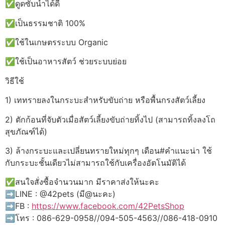
✅ดูดซับน้ำได้ดี
✅เป็นธรรมชาติ 100%
✅ใช้ในเกษตรระบบ Organic
✅ใช้เป็นอาหารสัตว์ ช่วยระบบย่อย
วิธีใช้
1) เททรายลงในกระบะสำหรับขับถ่าย หรือพื้นกรงสัตว์เลี้ยง
2) ตักก้อนที่จับตัวเมื่อสัตว์เลี้ยงขับถ่ายทิ้งไป (สามารถทิ้งลงโถ
สุขภัณฑ์ได้)
3) ล้างกระบะและเปลี่ยนทรายใหม่ทุกๆ เดือน#คำแนะน่า ใช้
กับกระบะชั้นเดียวไม่สามารถใช้กับเครื่องอัตโนมัติได้
✅สนใจสั่งซื้อจำนวนมาก มีราคาส่งให้นะคะ
➡️LINE : @42pets (มี@นะคะ)
➡️FB :
https://www.facebook.com/42PetsShop
➡️โทร : 086-629-0958//094-505-4563//086-418-0910